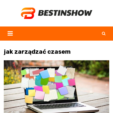
Skip
to
content
jak zarządzać czasem