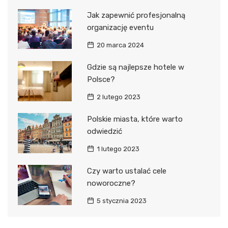
Jak zapewnić profesjonalną
organizację eventu
20 marca 2024
Gdzie są najlepsze hotele w
Polsce?
2 lutego 2023
Polskie miasta, które warto
odwiedzić
1 lutego 2023
Czy warto ustalać cele
noworoczne?
5 stycznia 2023