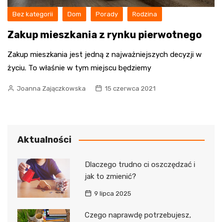
Bez kategorii
Dom
Porady
Rodzina
Zakup mieszkania z rynku pierwotnego
Zakup mieszkania jest jedną z najważniejszych decyzji w
życiu. To właśnie w tym miejscu będziemy
Joanna Zajączkowska
15 czerwca 2021
Aktualności
Dlaczego trudno ci oszczędzać i
jak to zmienić?
9 lipca 2025
Czego naprawdę potrzebujesz,