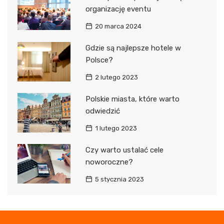
organizację eventu
20 marca 2024
Gdzie są najlepsze hotele w
Polsce?
2 lutego 2023
Polskie miasta, które warto
odwiedzić
1 lutego 2023
Czy warto ustalać cele
noworoczne?
5 stycznia 2023