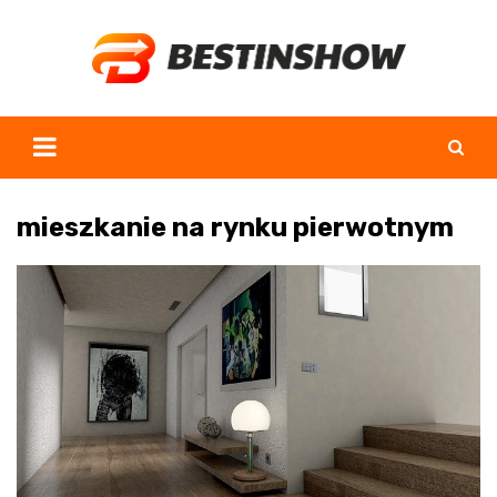
Skip
to
content
mieszkanie na rynku pierwotnym