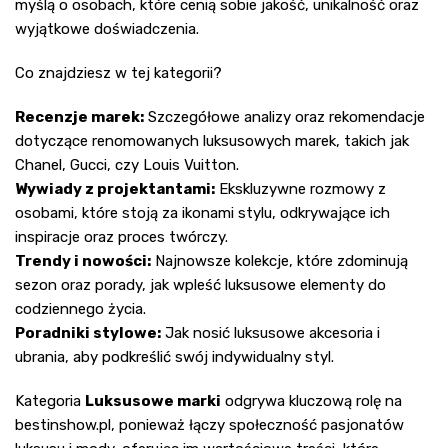
myślą o osobach, które cenią sobie jakość, unikalność oraz
wyjątkowe doświadczenia.
Co znajdziesz w tej kategorii?
Recenzje marek:
Szczegółowe analizy oraz rekomendacje
dotyczące renomowanych luksusowych marek, takich jak
Chanel, Gucci, czy Louis Vuitton.
Wywiady z projektantami:
Ekskluzywne rozmowy z
osobami, które stoją za ikonami stylu, odkrywające ich
inspiracje oraz proces twórczy.
Trendy i nowości:
Najnowsze kolekcje, które zdominują
sezon oraz porady, jak wpleść luksusowe elementy do
codziennego życia.
Poradniki stylowe:
Jak nosić luksusowe akcesoria i
ubrania, aby podkreślić swój indywidualny styl.
Kategoria
Luksusowe marki
odgrywa kluczową rolę na
bestinshow.pl, ponieważ łączy społeczność pasjonatów