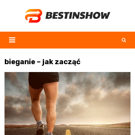
Skip
to
content
bieganie – jak zacząć