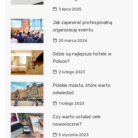
3 lipca 2025
Jak zapewnić profesjonalną
organizację eventu
20 marca 2024
Gdzie są najlepsze hotele w
Polsce?
2 lutego 2023
Polskie miasta, które warto
odwiedzić
1 lutego 2023
Czy warto ustalać cele
noworoczne?
5 stycznia 2023