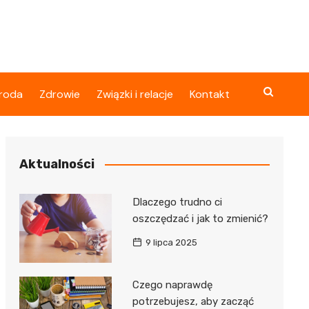
roda
Zdrowie
Związki i relacje
Kontakt
Aktualności
Dlaczego trudno ci
oszczędzać i jak to zmienić?
9 lipca 2025
Czego naprawdę
potrzebujesz, aby zacząć