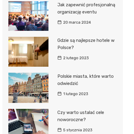
Jak zapewnić profesjonalną
organizację eventu
20 marca 2024
Gdzie są najlepsze hotele w
Polsce?
2 lutego 2023
Polskie miasta, które warto
odwiedzić
1 lutego 2023
Czy warto ustalać cele
noworoczne?
5 stycznia 2023