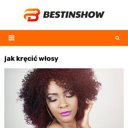
Skip
to
content
jak kręcić włosy