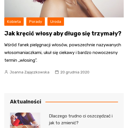
Kobieta
Porady
Uroda
Jak kręcić włosy aby długo się trzymały?
Wśród fanek pielęgnacji włosów, powszechnie nazywanych
włosomaniaczkami, ukuł się ciekawy i bardzo nowoczesny
termin „włosing”.
Joanna Zajączkowska
20 grudnia 2020
Aktualności
Dlaczego trudno ci oszczędzać i
jak to zmienić?