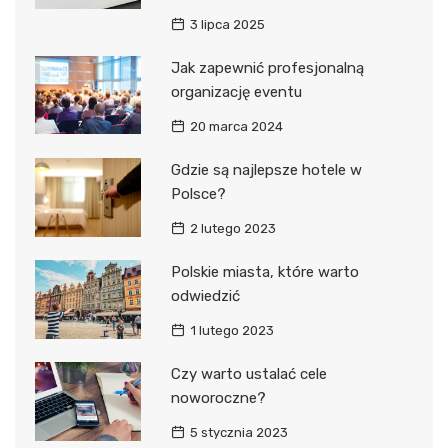
3 lipca 2025
Jak zapewnić profesjonalną
organizację eventu
20 marca 2024
Gdzie są najlepsze hotele w
Polsce?
2 lutego 2023
Polskie miasta, które warto
odwiedzić
1 lutego 2023
Czy warto ustalać cele
noworoczne?
5 stycznia 2023