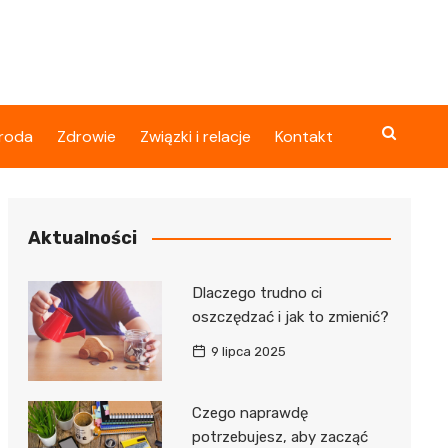
roda
Zdrowie
Związki i relacje
Kontakt
Aktualności
Dlaczego trudno ci
oszczędzać i jak to zmienić?
9 lipca 2025
Czego naprawdę
potrzebujesz, aby zacząć