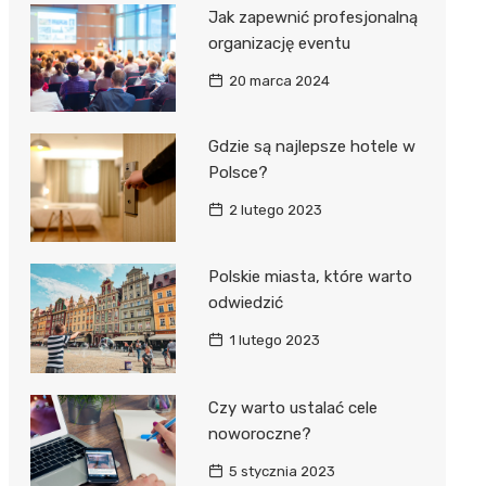
Jak zapewnić profesjonalną
organizację eventu
20 marca 2024
Gdzie są najlepsze hotele w
Polsce?
2 lutego 2023
Polskie miasta, które warto
odwiedzić
1 lutego 2023
Czy warto ustalać cele
noworoczne?
5 stycznia 2023