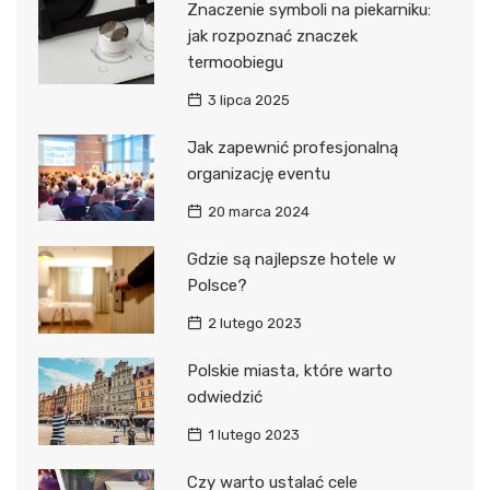
Znaczenie symboli na piekarniku:
jak rozpoznać znaczek
termoobiegu
3 lipca 2025
Jak zapewnić profesjonalną
organizację eventu
20 marca 2024
Gdzie są najlepsze hotele w
Polsce?
2 lutego 2023
Polskie miasta, które warto
odwiedzić
1 lutego 2023
Czy warto ustalać cele