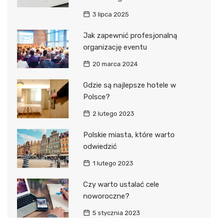
3 lipca 2025
Jak zapewnić profesjonalną
organizację eventu
20 marca 2024
Gdzie są najlepsze hotele w
Polsce?
2 lutego 2023
Polskie miasta, które warto
odwiedzić
1 lutego 2023
Czy warto ustalać cele
noworoczne?
5 stycznia 2023