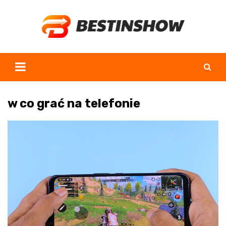
Skip
to
content
w co grać na telefonie