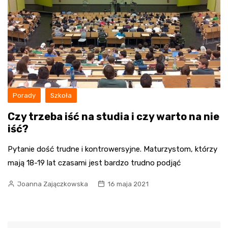
Porady
Szkoła
Czy trzeba iść na studia i czy warto na nie
iść?
Pytanie dość trudne i kontrowersyjne. Maturzystom, którzy
mają 18-19 lat czasami jest bardzo trudno podjąć
Joanna Zajączkowska
16 maja 2021