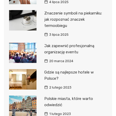
4 lipca 2025
Znaczenie symboli na piekarniku:
jak rozpoznać znaczek
termoobiegu
3 lipca 2025
Jak zapewnić profesjonalną
organizację eventu
20 marca 2024
Gdzie są najlepsze hotele w
Polsce?
2 lutego 2023
Polskie miasta, które warto
odwiedzić
1 lutego 2023