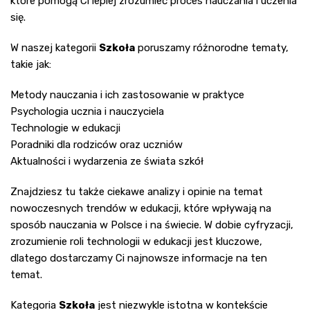
które pomogą Ci lepiej zrozumieć proces nauczania i uczenia
się.
W naszej kategorii
Szkoła
poruszamy różnorodne tematy,
takie jak:
Metody nauczania i ich zastosowanie w praktyce
Psychologia ucznia i nauczyciela
Technologie w edukacji
Poradniki dla rodziców oraz uczniów
Aktualności i wydarzenia ze świata szkół
Znajdziesz tu także ciekawe analizy i opinie na temat
nowoczesnych trendów w edukacji, które wpływają na
sposób nauczania w Polsce i na świecie. W dobie cyfryzacji,
zrozumienie roli technologii w edukacji jest kluczowe,
dlatego dostarczamy Ci najnowsze informacje na ten
temat.
Kategoria
Szkoła
jest niezwykle istotna w kontekście