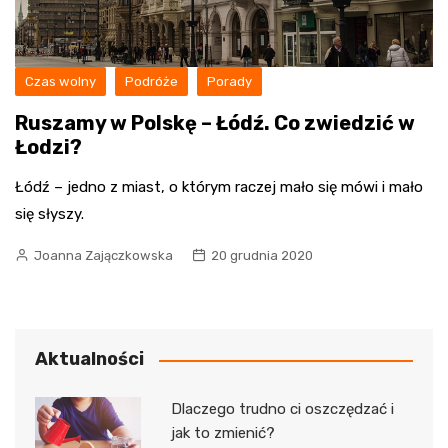
Czas wolny
Podróże
Porady
Ruszamy w Polskę – Łódź. Co zwiedzić w
Łodzi?
Łódź – jedno z miast, o którym raczej mało się mówi i mało
się słyszy.
Joanna Zajączkowska
20 grudnia 2020
Aktualności
Dlaczego trudno ci oszczędzać i
jak to zmienić?