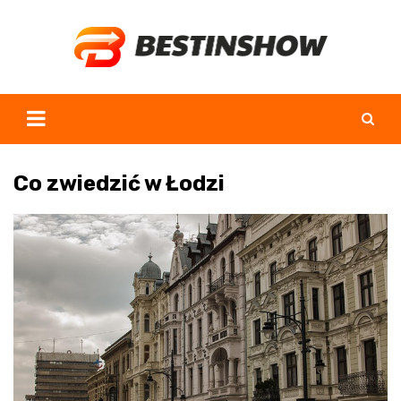
Skip
to
content
Co zwiedzić w Łodzi