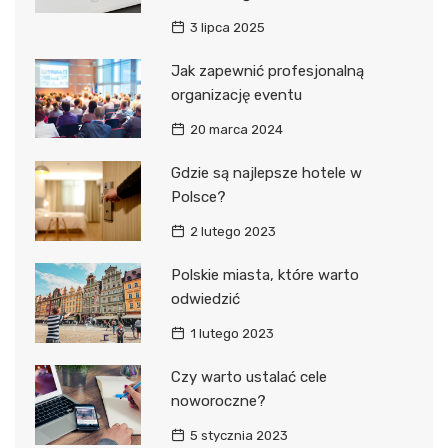
3 lipca 2025
Jak zapewnić profesjonalną
organizację eventu
20 marca 2024
Gdzie są najlepsze hotele w
Polsce?
2 lutego 2023
Polskie miasta, które warto
odwiedzić
1 lutego 2023
Czy warto ustalać cele
noworoczne?
5 stycznia 2023