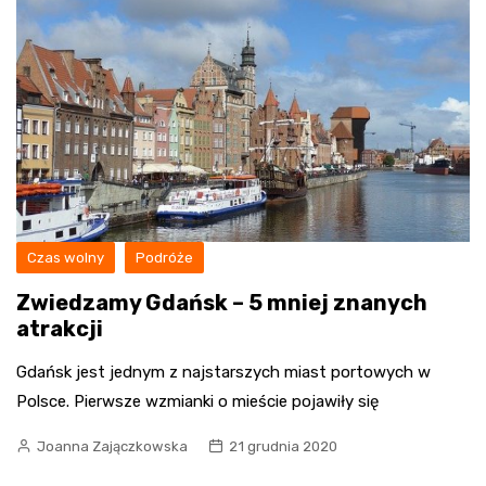
Czas wolny
Podróże
Zwiedzamy Gdańsk – 5 mniej znanych
atrakcji
Gdańsk jest jednym z najstarszych miast portowych w
Polsce. Pierwsze wzmianki o mieście pojawiły się
Joanna Zajączkowska
21 grudnia 2020