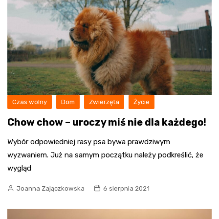
Czas wolny
Dom
Zwierzęta
Życie
Chow chow – uroczy miś nie dla każdego!
Wybór odpowiedniej rasy psa bywa prawdziwym
wyzwaniem. Już na samym początku należy podkreślić, że
wygląd
Joanna Zajączkowska
6 sierpnia 2021