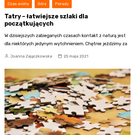
Czas wolny
Góry
Porady
Tatry – łatwiejsze szlaki dla
początkujących
W dzisiejszych zabieganych czasach kontakt z naturą jest
dla niektórych jedynym wytchnieniem. Chętnie jeździmy za
Joanna Zajączkowska
25 maja 2021