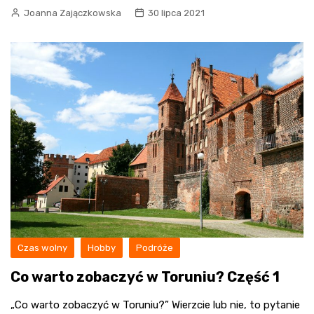
Joanna Zajączkowska
30 lipca 2021
Czas wolny
Hobby
Podróże
Co warto zobaczyć w Toruniu? Część 1
„Co warto zobaczyć w Toruniu?” Wierzcie lub nie, to pytanie