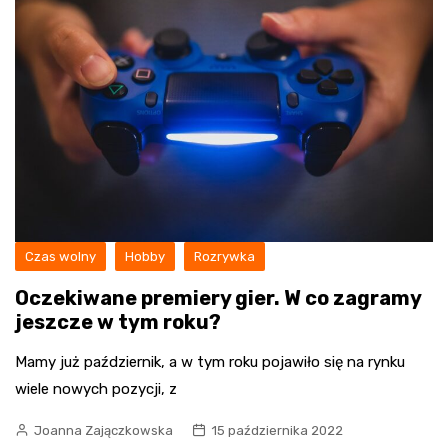
Czas wolny
Hobby
Rozrywka
Oczekiwane premiery gier. W co zagramy
jeszcze w tym roku?
Mamy już październik, a w tym roku pojawiło się na rynku
wiele nowych pozycji, z
Joanna Zajączkowska
15 października 2022