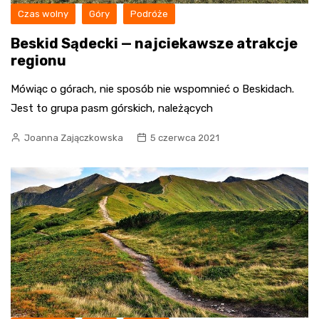
Czas wolny
Góry
Podróże
Beskid Sądecki — najciekawsze atrakcje
regionu
Mówiąc o górach, nie sposób nie wspomnieć o Beskidach.
Jest to grupa pasm górskich, należących
Joanna Zajączkowska
5 czerwca 2021