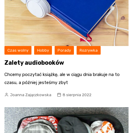
Czas wolny
Hobby
Porady
Rozrywka
Zalety audiobooków
Chcemy poczytać książkę, ale w ciągu dnia brakuje na to
czasu, a później jesteśmy zbyt
Joanna Zajączkowska
8 sierpnia 2022