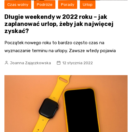
Czas wolny
Podróże
Porady
Urlop
Długie weekendy w 2022 roku – jak
zaplanować urlop, żeby jak najwięcej
zyskać?
Początek nowego roku to bardzo często czas na
wyznaczanie terminu na urlopy. Zawsze wtedy pojawia
Joanna Zajączkowska
12 stycznia 2022