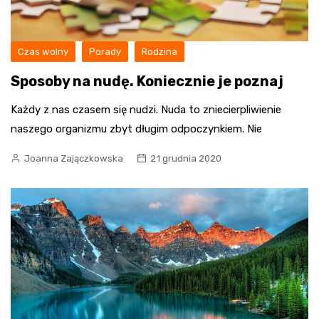
Czas wolny
Porady
Rodzina
Sposoby na nudę. Koniecznie je poznaj
Każdy z nas czasem się nudzi. Nuda to zniecierpliwienie
naszego organizmu zbyt długim odpoczynkiem. Nie
Joanna Zajączkowska
21 grudnia 2020