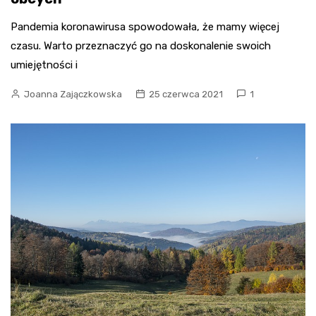
Pandemia koronawirusa spowodowała, że mamy więcej
czasu. Warto przeznaczyć go na doskonalenie swoich
umiejętności i
Joanna Zajączkowska
25 czerwca 2021
1