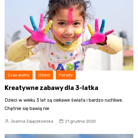
Czas wolny
Dzieci
Porady
Kreatywne zabawy dla 3-latka
Dzieci w wieku 3 lat są ciekawe świata i bardzo ruchliwe.
Chętnie się bawią nie
Joanna Zajączkowska
21 grudnia 2020