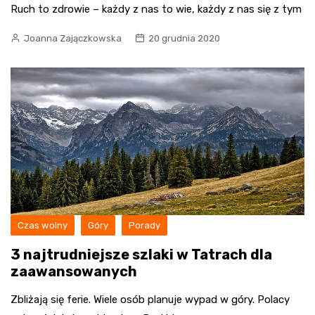
Ruch to zdrowie – każdy z nas to wie, każdy z nas się z tym
Joanna Zajączkowska
20 grudnia 2020
Czas wolny
Góry
Porady
3 najtrudniejsze szlaki w Tatrach dla
zaawansowanych
Zbliżają się ferie. Wiele osób planuje wypad w góry. Polacy