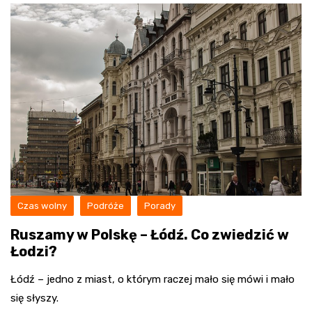
Czas wolny
Podróże
Porady
Ruszamy w Polskę – Łódź. Co zwiedzić w
Łodzi?
Łódź – jedno z miast, o którym raczej mało się mówi i mało
się słyszy.