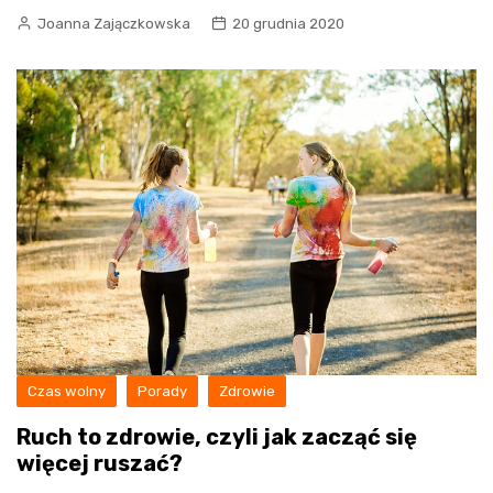
Joanna Zajączkowska
20 grudnia 2020
Czas wolny
Porady
Zdrowie
Ruch to zdrowie, czyli jak zacząć się
więcej ruszać?