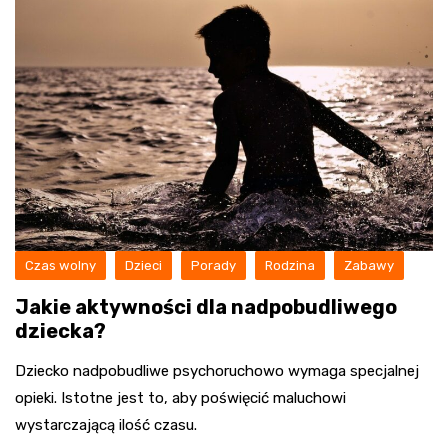
Czas wolny
Dzieci
Porady
Rodzina
Zabawy
Jakie aktywności dla nadpobudliwego
dziecka?
Dziecko nadpobudliwe psychoruchowo wymaga specjalnej
opieki. Istotne jest to, aby poświęcić maluchowi
wystarczającą ilość czasu.