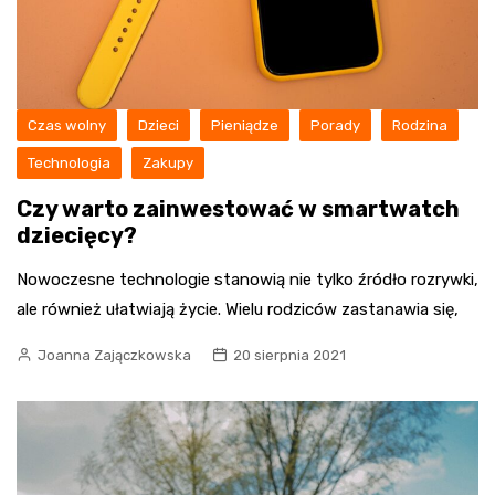
Czas wolny
Dzieci
Pieniądze
Porady
Rodzina
Technologia
Zakupy
Czy warto zainwestować w smartwatch
dziecięcy?
Nowoczesne technologie stanowią nie tylko źródło rozrywki,
ale również ułatwiają życie. Wielu rodziców zastanawia się,
Joanna Zajączkowska
20 sierpnia 2021