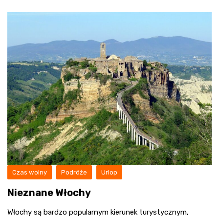
Czas wolny
Podróże
Urlop
Nieznane Włochy
Włochy są bardzo popularnym kierunek turystycznym,