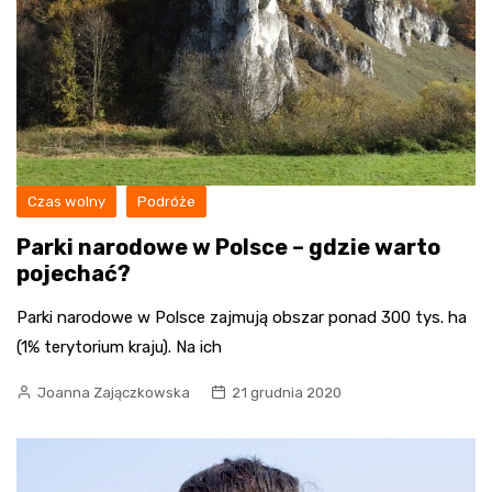
Czas wolny
Podróże
Parki narodowe w Polsce – gdzie warto
pojechać?
Parki narodowe w Polsce zajmują obszar ponad 300 tys. ha
(1% terytorium kraju). Na ich
Joanna Zajączkowska
21 grudnia 2020