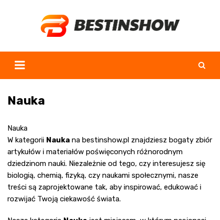
Skip
to
content
Nauka
Nauka
W kategorii
Nauka
na
bestinshow.pl
znajdziesz bogaty zbiór
artykułów i materiałów poświęconych różnorodnym
dziedzinom nauki. Niezależnie od tego, czy interesujesz się
biologią, chemią, fizyką, czy naukami społecznymi, nasze
treści są zaprojektowane tak, aby inspirować, edukować i
rozwijać Twoją ciekawość świata.