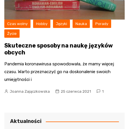
Czas wolny
Hobby
Języki
Nauka
Porady
Życie
Skuteczne sposoby na naukę języków
obcych
Pandemia koronawirusa spowodowała, że mamy więcej
czasu. Warto przeznaczyć go na doskonalenie swoich
umiejętności i
Joanna Zajączkowska
25 czerwca 2021
1
Aktualności