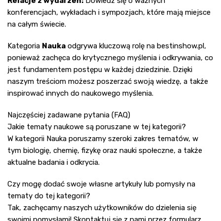
Relacje z wydarzeń:
Dowiedz się o ważnych
konferencjach, wykładach i sympozjach, które mają miejsce
na całym świecie.
Kategoria
Nauka
odgrywa kluczową rolę na
bestinshow.pl
,
ponieważ zachęca do krytycznego myślenia i odkrywania, co
jest fundamentem postępu w każdej dziedzinie. Dzięki
naszym treściom możesz poszerzać swoją wiedzę, a także
inspirować innych do naukowego myślenia.
Najczęściej zadawane pytania (FAQ)
Jakie tematy naukowe są poruszane w tej kategorii?
W kategorii Nauka poruszamy szeroki zakres tematów, w
tym biologię, chemię, fizykę oraz nauki społeczne, a także
aktualne badania i odkrycia.
Czy mogę dodać swoje własne artykuły lub pomysły na
tematy do tej kategorii?
Tak, zachęcamy naszych użytkowników do dzielenia się
swoimi pomysłami! Skontaktuj się z nami przez formularz