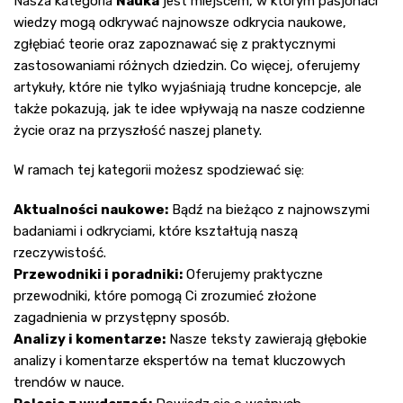
Nasza kategoria
Nauka
jest miejscem, w którym pasjonaci
wiedzy mogą odkrywać najnowsze odkrycia naukowe,
zgłębiać teorie oraz zapoznawać się z praktycznymi
zastosowaniami różnych dziedzin. Co więcej, oferujemy
artykuły, które nie tylko wyjaśniają trudne koncepcje, ale
także pokazują, jak te idee wpływają na nasze codzienne
życie oraz na przyszłość naszej planety.
W ramach tej kategorii możesz spodziewać się:
Aktualności naukowe:
Bądź na bieżąco z najnowszymi
badaniami i odkryciami, które kształtują naszą
rzeczywistość.
Przewodniki i poradniki:
Oferujemy praktyczne
przewodniki, które pomogą Ci zrozumieć złożone
zagadnienia w przystępny sposób.
Analizy i komentarze:
Nasze teksty zawierają głębokie
analizy i komentarze ekspertów na temat kluczowych
trendów w nauce.