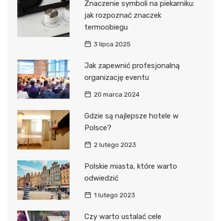
Znaczenie symboli na piekarniku:
jak rozpoznać znaczek
termoobiegu
3 lipca 2025
Jak zapewnić profesjonalną
organizację eventu
20 marca 2024
Gdzie są najlepsze hotele w
Polsce?
2 lutego 2023
Polskie miasta, które warto
odwiedzić
1 lutego 2023
Czy warto ustalać cele