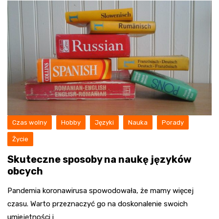
Czas wolny
Hobby
Języki
Nauka
Porady
Życie
Skuteczne sposoby na naukę języków
obcych
Pandemia koronawirusa spowodowała, że mamy więcej
czasu. Warto przeznaczyć go na doskonalenie swoich
umiejętności i