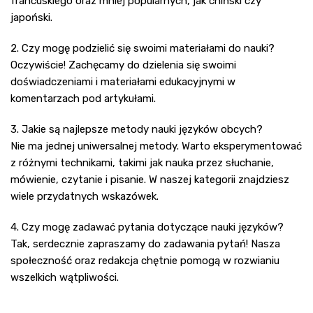
francuskiego oraz mniej popularnych, jak chiński czy
japoński.
2. Czy mogę podzielić się swoimi materiałami do nauki?
Oczywiście! Zachęcamy do dzielenia się swoimi
doświadczeniami i materiałami edukacyjnymi w
komentarzach pod artykułami.
3. Jakie są najlepsze metody nauki języków obcych?
Nie ma jednej uniwersalnej metody. Warto eksperymentować
z różnymi technikami, takimi jak nauka przez słuchanie,
mówienie, czytanie i pisanie. W naszej kategorii znajdziesz
wiele przydatnych wskazówek.
4. Czy mogę zadawać pytania dotyczące nauki języków?
Tak, serdecznie zapraszamy do zadawania pytań! Nasza
społeczność oraz redakcja chętnie pomogą w rozwianiu
wszelkich wątpliwości.