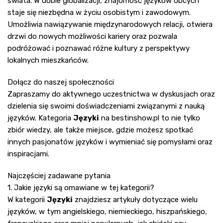
świata. W dobie globalizacji, znajomość języków obcych
staje się niezbędna w życiu osobistym i zawodowym.
Umożliwia nawiązywanie międzynarodowych relacji, otwiera
drzwi do nowych możliwości kariery oraz pozwala
podróżować i poznawać różne kultury z perspektywy
lokalnych mieszkańców.
Dołącz do naszej społeczności
Zapraszamy do aktywnego uczestnictwa w dyskusjach oraz
dzielenia się swoimi doświadczeniami związanymi z nauką
języków. Kategoria
Języki
na
bestinshow.pl
to nie tylko
zbiór wiedzy, ale także miejsce, gdzie możesz spotkać
innych pasjonatów języków i wymieniać się pomysłami oraz
inspiracjami.
Najczęściej zadawane pytania
1. Jakie języki są omawiane w tej kategorii?
W kategorii
Języki
znajdziesz artykuły dotyczące wielu
języków, w tym angielskiego, niemieckiego, hiszpańskiego,