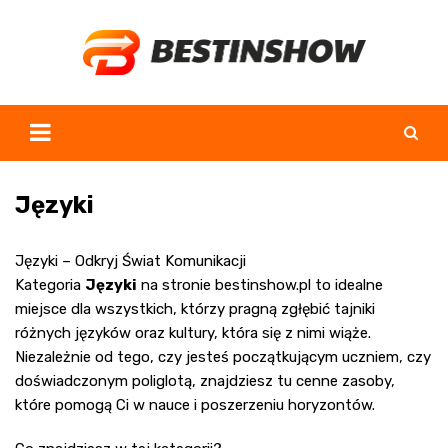
Skip
to
content
Języki
Języki – Odkryj Świat Komunikacji
Kategoria
Języki
na stronie
bestinshow.pl
to idealne
miejsce dla wszystkich, którzy pragną zgłębić tajniki
różnych języków oraz kultury, która się z nimi wiąże.
Niezależnie od tego, czy jesteś początkującym uczniem, czy
doświadczonym poliglotą, znajdziesz tu cenne zasoby,
które pomogą Ci w nauce i poszerzeniu horyzontów.