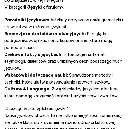
Co znajdziesz w tej kategorii?
W kategorii
Języki
oferujemy:
Poradniki językowe:
Artykuły dotyczące nauki gramatyki i
słownictwa w różnych językach.
Recenzje materiałów edukacyjnych:
Przeglądy
podręczników, aplikacji oraz kursów online, które mogą
pomóc w nauce.
Ciekawe fakty o językach:
Informacje na temat
etymologii, dialektów oraz unikalnych cech poszczególnych
języków.
Wskazówki dotyczące nauki:
Sprawdzone metody i
techniki, które ułatwią przyswajanie nowych języków.
Culture & Language:
Związki między językiem a kulturą,
które pomogą zrozumieć kontekst użycia słów i zwrotów.
Dlaczego warto zgłębiać języki?
Nauka języków obcych to nie tylko umiejętność komunikacji,
ale także klucz do zrozumienia różnorodności kulturowej