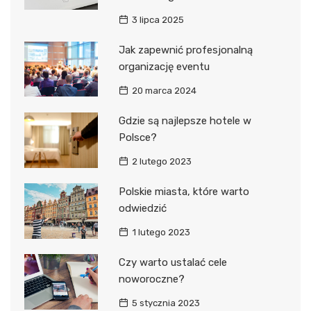
3 lipca 2025
Jak zapewnić profesjonalną
organizację eventu
20 marca 2024
Gdzie są najlepsze hotele w
Polsce?
2 lutego 2023
Polskie miasta, które warto
odwiedzić
1 lutego 2023
Czy warto ustalać cele
noworoczne?
5 stycznia 2023