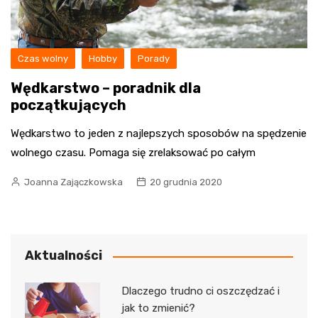
Czas wolny
Hobby
Porady
Wędkarstwo – poradnik dla
początkujących
Wędkarstwo to jeden z najlepszych sposobów na spędzenie
wolnego czasu. Pomaga się zrelaksować po całym
Joanna Zajączkowska
20 grudnia 2020
Aktualności
Dlaczego trudno ci oszczędzać i
jak to zmienić?