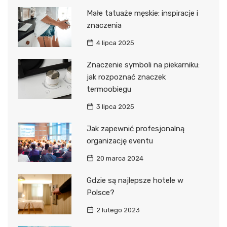
Małe tatuaże męskie: inspiracje i
znaczenia
4 lipca 2025
Znaczenie symboli na piekarniku:
jak rozpoznać znaczek
termoobiegu
3 lipca 2025
Jak zapewnić profesjonalną
organizację eventu
20 marca 2024
Gdzie są najlepsze hotele w
Polsce?
2 lutego 2023