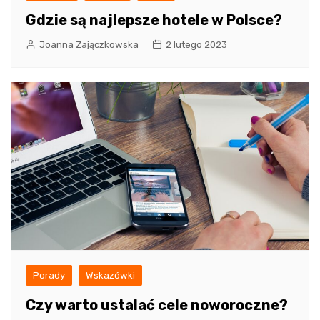
Gdzie są najlepsze hotele w Polsce?
Joanna Zajączkowska
2 lutego 2023
Porady
Wskazówki
Czy warto ustalać cele noworoczne?