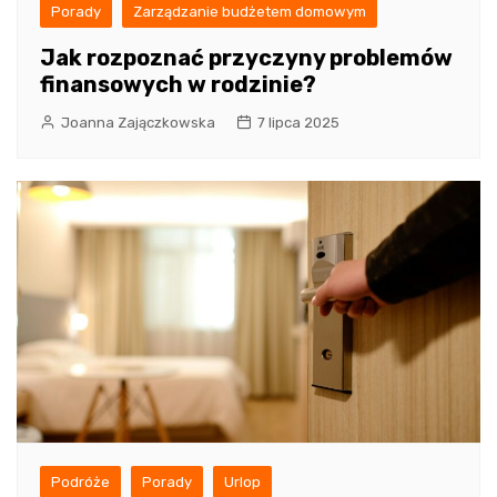
Porady
Zarządzanie budżetem domowym
Jak rozpoznać przyczyny problemów
finansowych w rodzinie?
Joanna Zajączkowska
7 lipca 2025
Podróże
Porady
Urlop