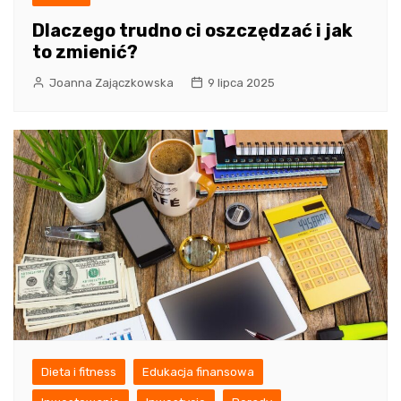
Dlaczego trudno ci oszczędzać i jak
to zmienić?
Joanna Zajączkowska
9 lipca 2025
Dieta i fitness
Edukacja finansowa