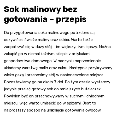
Sok malinowy bez
gotowania – przepis
Do przygotowania soku malinowego potrzebne są
oczywiście świeże maliny oraz cukier. Warto także
zaopatrzyć się w duży słój – im większy, tym lepszy. Można
zakupić go w niemal każdym sklepie z artykułami
gospodarstwa domowego. W naczyniu naprzemiennie
układamy warstwę malin oraz cukru. Następnie przykrywamy
wieko gazą i przenosimy słój w nasłonecznione miejsce.
Pozostawiamy go na około 7 dni. Po tym czasie wystarczy
jedynie przelać gotowy sok do mniejszych buteleczek.
Powinien być on przechowywany w suchym i chłodnym
miejscu, więc warto umieścić go w spiżarni. Jest to
najprostszy sposób na uniknięcie gotowania owoców.