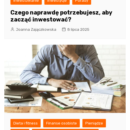
Inwestowanie
Inwestycje
Porady
Czego naprawdę potrzebujesz, aby
zacząć inwestować?
Joanna Zajączkowska
8 lipca 2025
Dieta i fitness
Finanse osobiste
Pieniądze