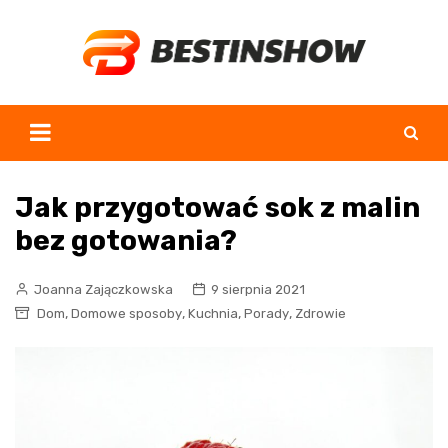
Skip
to
content
Jak przygotować sok z malin
bez gotowania?
Joanna Zajączkowska
9 sierpnia 2021
,
,
,
,
Dom
Domowe sposoby
Kuchnia
Porady
Zdrowie