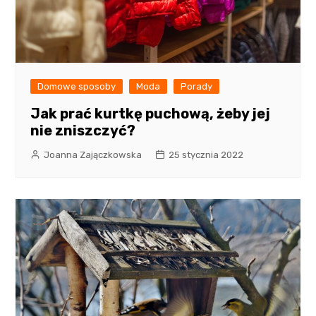
Domowe sposoby
Moda
Porady
Jak prać kurtkę puchową, żeby jej
nie zniszczyć?
Joanna Zajączkowska
25 stycznia 2022