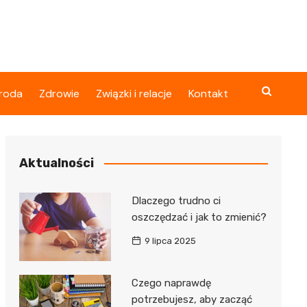
roda
Zdrowie
Związki i relacje
Kontakt
Aktualności
Dlaczego trudno ci
oszczędzać i jak to zmienić?
9 lipca 2025
Czego naprawdę
potrzebujesz, aby zacząć