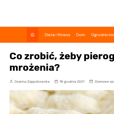
Skip
to
content
Dieta i fitness
Dom
Ogrodnictw
Co zrobić, żeby pierog
mrożenia?
Joanna Zajączkowska
18 grudnia 2021
Domowe sp