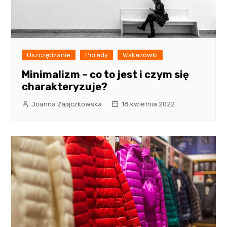
Oszczędzanie
Porady
Wskazówki
Minimalizm – co to jest i czym się
charakteryzuje?
Joanna Zajączkowska
18 kwietnia 2022