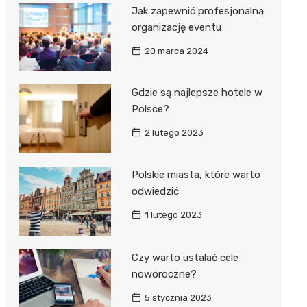
Jak zapewnić profesjonalną
organizację eventu
20 marca 2024
Gdzie są najlepsze hotele w
Polsce?
2 lutego 2023
Polskie miasta, które warto
odwiedzić
1 lutego 2023
Czy warto ustalać cele
noworoczne?
5 stycznia 2023