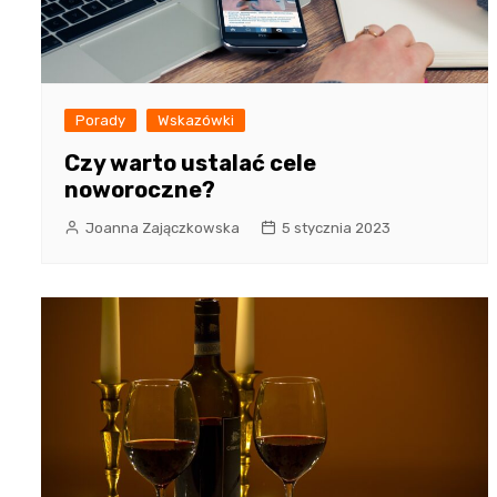
Porady
Wskazówki
Czy warto ustalać cele
noworoczne?
Joanna Zajączkowska
5 stycznia 2023