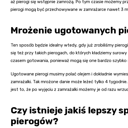
aż pierogi się wstępnie zamrożą. Po tym czasie możemy prz
pierogi mogą być przechowywane w zamrażarce nawet 3 mi
Mrożenie ugotowanych p
Ten sposób będzie idealny wtedy, gdy już zrobiliśmy piero
się też przy takich pierogach, do których kładziemy surowy
czasem gotowania, ponieważ mogą się one bardzo szybko 
Ugotowane pierogi musimy polać olejem i dokładnie wymies
zamrażalki. Tak mrożone danie może leżeć tylko 4 tygodn
jest to, że po wyjęciu z zamrażalki możemy je od razu wrzuc
Czy istnieje jakiś lepszy 
pierogów?