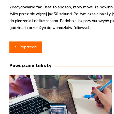
Zdecydowanie tak! Jest to sposób, który mówi, że powinni
tylko przez nie więcej jak 30 sekund. Po tym czasie należy 
do pieczenia i natłuszczona. Podobnie jak przy surowych p
godzinach przełożyć do woreczków foliowych.
Nawigacja
Poprzedni
wpisu
Powiązane teksty