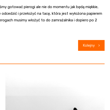
śmy gotować pierogi ale nie do momentu jak będą miękkie,
je odcedzić i przełożyć na tacę, która jest wyłożona papierem
ierogach musimy włożyć to do zamrażalnika i dopiero po 2
Kolejny