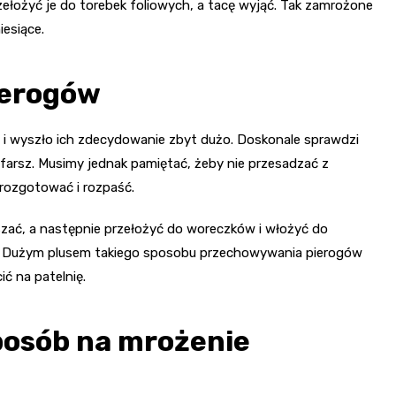
ełożyć je do torebek foliowych, a tacę wyjąć. Tak zamrożone
esiące.
ierogów
gi i wyszło ich zdecydowanie zbyt dużo. Doskonale sprawdzi
 farsz. Musimy jednak pamiętać, żeby nie przesadzać z
rozgotować i rozpaść.
zać, a następnie przełożyć do woreczków i włożyć do
ie. Dużym plusem takiego sposobu przechowywania pierogów
ić na patelnię.
sposób na mrożenie