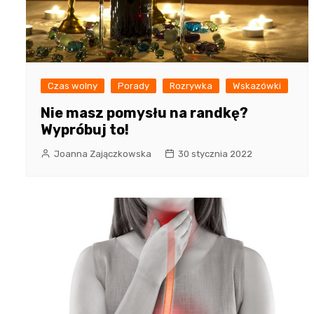
Czas wolny
Porady
Rozrywka
Wskazówki
Nie masz pomysłu na randkę?
Wypróbuj to!
Joanna Zajączkowska
30 stycznia 2022